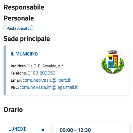
Responsabile
Personale
Paola Ansaldi
Sede principale
IL MUNICIPIO
Indirizzo:
Via G. B. Ansaldo, n.7
0183 282053
Telefono:
comunedivasia@libero.it
Email:
comune.vasia.im@legalmail.it
PEC:
Orario
LUNEDÌ
09:00 - 12:30