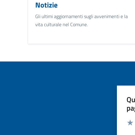
Notizie
Gli ultimi aggiornamenti sugli avvenimenti e la
vita culturale nel Comune.
Qu
pa
Valut
Valu