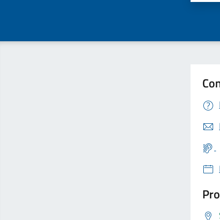
Con
Pro