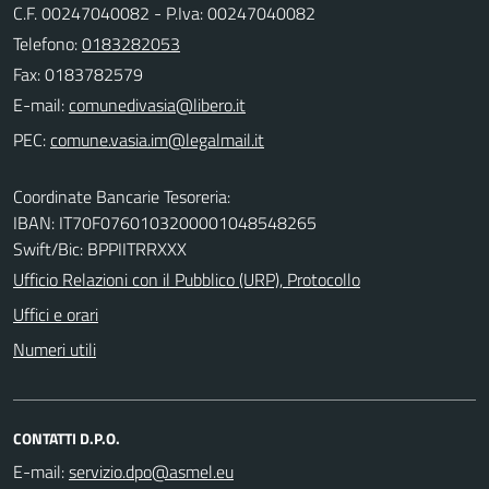
C.F. 00247040082 - P.Iva: 00247040082
Telefono:
0183282053
Fax: 0183782579
E-mail:
PEC:
Coordinate Bancarie Tesoreria:
IBAN: IT70F0760103200001048548265
Swift/Bic: BPPIITRRXXX
Ufficio Relazioni con il Pubblico (URP), Protocollo
Uffici e orari
Numeri utili
CONTATTI D.P.O.
E-mail: