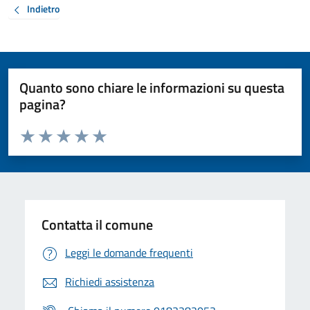
Indietro
Quanto sono chiare le informazioni su questa
pagina?
Valuta da 1 a 5 stelle la pagina
Valuta 1 stelle su 5
Valuta 2 stelle su 5
Valuta 3 stelle su 5
Valuta 4 stelle su 5
Valuta 5 stelle su 5
Contatta il comune
Leggi le domande frequenti
Richiedi assistenza