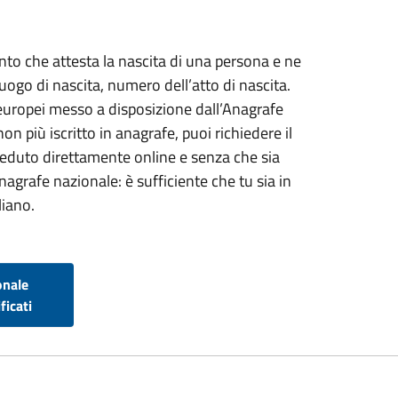
mento che attesta la nascita di una persona e ne
ogo di nascita, numero dell’atto di nascita.
i europei messo a disposizione dall’Anagrafe
non più iscritto in anagrafe, puoi richiedere il
sieduto direttamente online e senza che sia
nagrafe nazionale: è sufficiente che tu sia in
liano.
onale
ficati