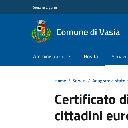
Regione Liguria
Comune di Vasia
Amministrazione
Novità
Servizi
Home
/
Servizi
/
Anagrafe e stato c
Certificato d
cittadini eu