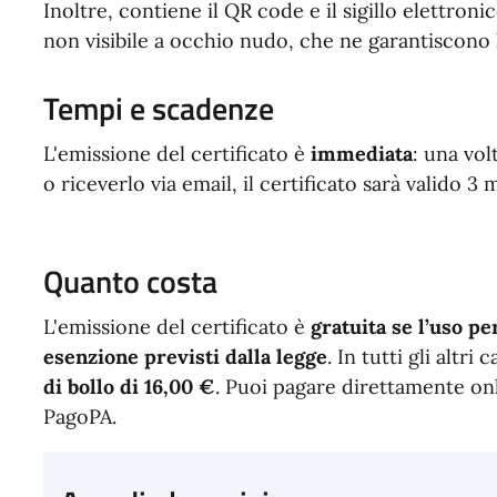
Inoltre, contiene il QR code e il sigillo elettroni
non visibile a occhio nudo, che ne garantiscono l'
Tempi e scadenze
L'emissione del certificato è
immediata
: una vol
o riceverlo via email, il certificato sarà valido 3 
Quanto costa
L'emissione del certificato è
gratuita se l’uso per
esenzione previsti dalla legge
. In tutti gli altri
di bollo di 16,00 €
. Puoi pagare direttamente onl
PagoPA.