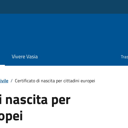
Vivere Vasia
Tra
ivile
/
Certificato di nascita per cittadini europei
i nascita per
ropei