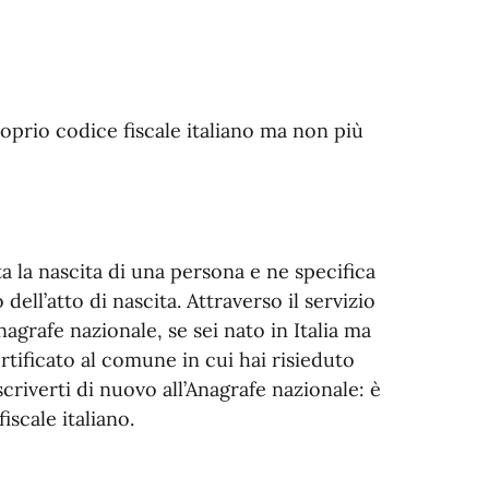
proprio codice fiscale italiano ma non più
ta la nascita di una persona e ne specifica
ll’atto di nascita. Attraverso il servizio
agrafe nazionale, se sei nato in Italia ma
ertificato al comune in cui hai risieduto
criverti di nuovo all’Anagrafe nazionale: è
iscale italiano.