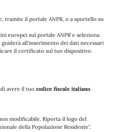
e, tramite il portale ANPR, o a sportello su
adini europei sul portale ANPR e seleziona
ti guiderà all'inserimento dei dati necessari
care il certificato sul tuo dispositivo.
 di avere il tuo
codice fiscale italiano
.
on modificabile. Riporta il logo del
zionale della Popolazione Residente".