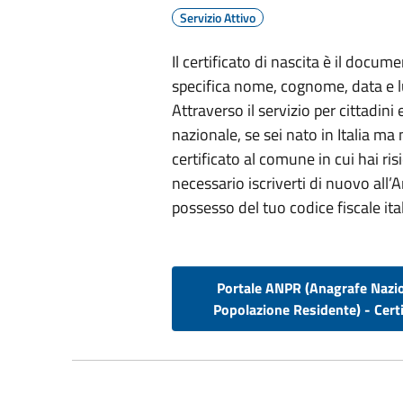
Servizio Attivo
Il certificato di nascita è il docu
specifica nome, cognome, data e lu
Attraverso il servizio per cittadin
nazionale, se sei nato in Italia ma 
certificato al comune in cui hai ri
necessario iscriverti di nuovo all’A
possesso del tuo codice fiscale ita
Portale ANPR (Anagrafe Nazi
Popolazione Residente) - Certi