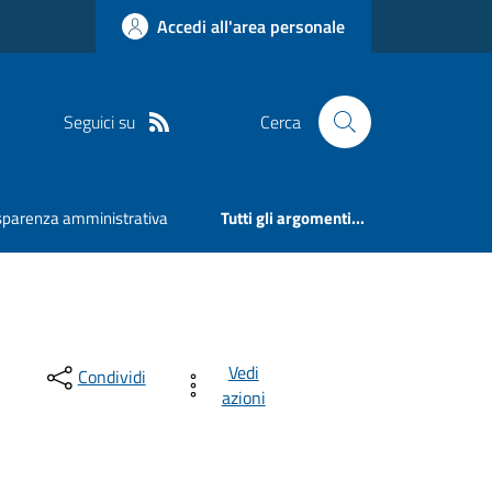
Accedi all'area personale
Seguici su
Cerca
sparenza amministrativa
Tutti gli argomenti...
Vedi
Condividi
azioni