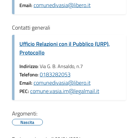
comunedivasia@libero.it
Email:
Contatti generali
Ufficio Relazioni con il Pubblico (URP),
Protocollo
Indirizzo:
Via G. B. Ansaldo, n.7
0183282053
Telefono:
comunedivasia@libero.it
Email:
comune.vasia.im@legalmail.it
PEC:
Argomenti:
Nascita