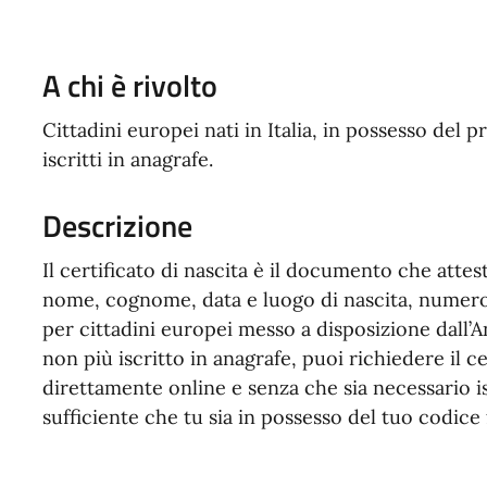
A chi è rivolto
Cittadini europei nati in Italia, in possesso del 
iscritti in anagrafe.
Descrizione
Il certificato di nascita è il documento che attes
nome, cognome, data e luogo di nascita, numero de
per cittadini europei messo a disposizione dall’An
non più iscritto in anagrafe, puoi richiedere il c
direttamente online e senza che sia necessario is
sufficiente che tu sia in possesso del tuo codice f