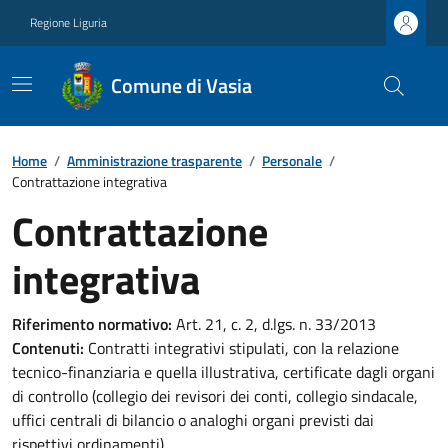
Regione Liguria
Comune di Vasia
Home
/
Amministrazione trasparente
/
Personale
/
Contrattazione integrativa
Contrattazione
integrativa
Riferimento normativo:
Art. 21, c. 2, d.lgs. n. 33/2013
Contenuti:
Contratti integrativi stipulati, con la relazione
tecnico-finanziaria e quella illustrativa, certificate dagli organi
di controllo (collegio dei revisori dei conti, collegio sindacale,
uffici centrali di bilancio o analoghi organi previsti dai
rispettivi ordinamenti)