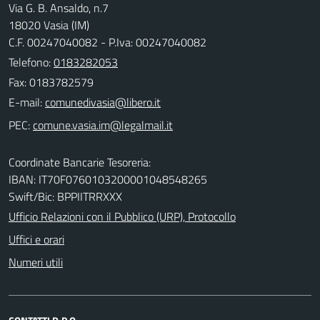
Via G. B. Ansaldo, n.7
18020 Vasia (IM)
C.F. 00247040082 - P.Iva: 00247040082
Telefono:
0183282053
Fax: 0183782579
E-mail:
PEC:
Coordinate Bancarie Tesoreria:
IBAN: IT70F0760103200001048548265
Swift/Bic: BPPIITRRXXX
Ufficio Relazioni con il Pubblico (URP), Protocollo
Uffici e orari
Numeri utili