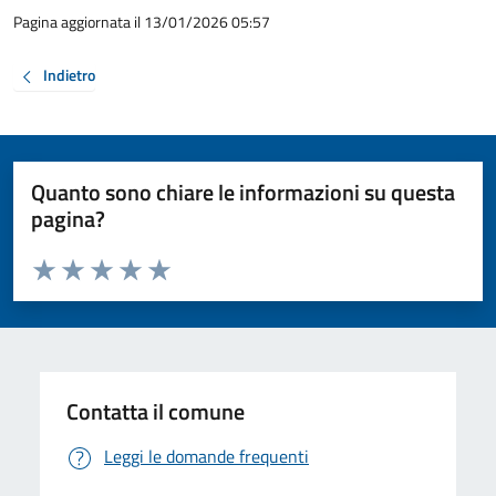
Pagina aggiornata il 13/01/2026 05:57
Indietro
Quanto sono chiare le informazioni su questa
pagina?
Valuta da 1 a 5 stelle la pagina
Valuta 1 stelle su 5
Valuta 2 stelle su 5
Valuta 3 stelle su 5
Valuta 4 stelle su 5
Valuta 5 stelle su 5
Contatta il comune
Leggi le domande frequenti