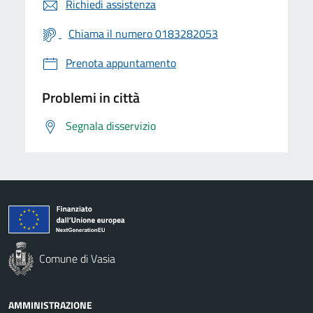
Richiedi assistenza
Chiama il numero 0183282053
Prenota appuntamento
Problemi in città
Segnala disservizio
Comune di Vasia
AMMINISTRAZIONE