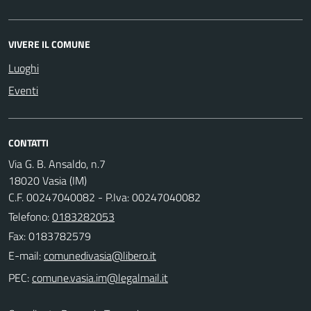
VIVERE IL COMUNE
Luoghi
Eventi
CONTATTI
Via G. B. Ansaldo, n.7
18020 Vasia (IM)
C.F. 00247040082 - P.Iva: 00247040082
Telefono:
0183282053
Fax: 0183782579
E-mail:
PEC: