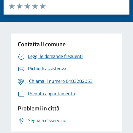
Valuta da 1 a 5 stelle la pagina
Valuta 1 stelle su 5
Valuta 2 stelle su 5
Valuta 3 stelle su 5
Valuta 4 stelle su 5
Valuta 5 stelle su 5
Contatta il comune
Leggi le domande frequenti
Richiedi assistenza
Chiama il numero 0183282053
Prenota appuntamento
Problemi in città
Segnala disservizio