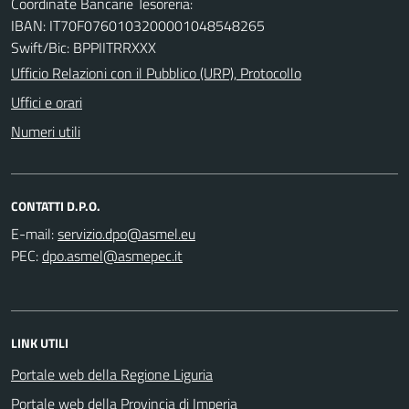
Coordinate Bancarie Tesoreria:
IBAN: IT70F0760103200001048548265
Swift/Bic: BPPIITRRXXX
Ufficio Relazioni con il Pubblico (URP), Protocollo
Uffici e orari
Numeri utili
CONTATTI D.P.O.
E-mail:
PEC:
LINK UTILI
Portale web della Regione Liguria
Portale web della Provincia di Imperia