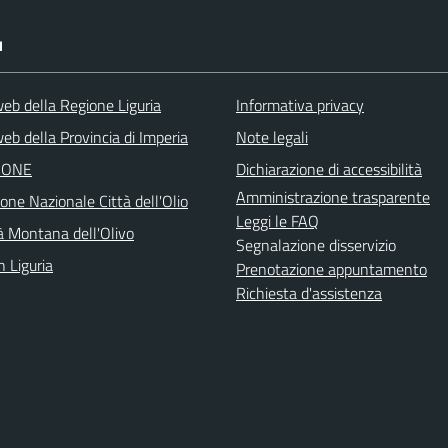
I
web della Regione Liguria
Informativa privacy
eb della Provincia di Imperia
Note legali
IONE
Dichiarazione di accessibilità
Amministrazione trasparente
one Nazionale Città dell'Olio
Leggi le FAQ
 Montana dell'Olivo
Segnalazione disservizio
n Liguria
Prenotazione appuntamento
Richiesta d'assistenza