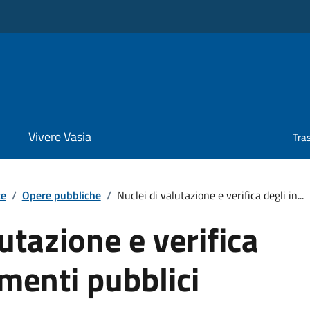
Vivere Vasia
Tra
te
/
Opere pubbliche
/
Nuclei di valutazione e verifica degli in...
utazione e verifica
imenti pubblici