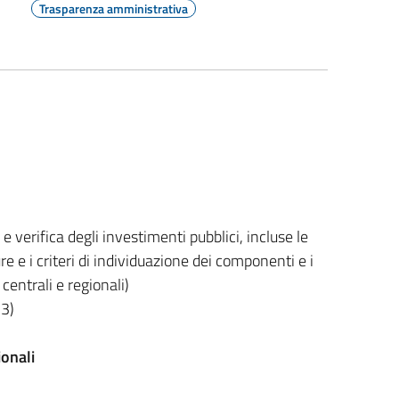
Trasparenza amministrativa
e verifica degli investimenti pubblici, incluse le
ure e i criteri di individuazione dei componenti e i
centrali e regionali)
13)
ionali