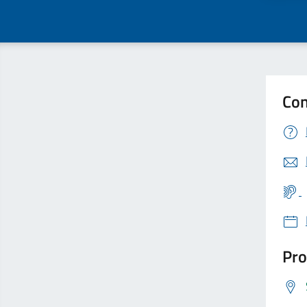
Con
Pro