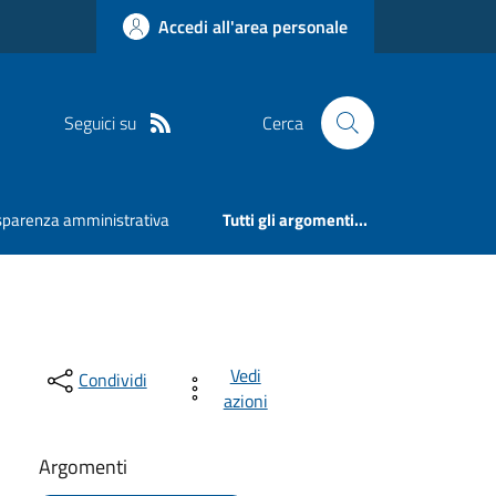
Accedi all'area personale
Seguici su
Cerca
sparenza amministrativa
Tutti gli argomenti...
Vedi
Condividi
azioni
Argomenti