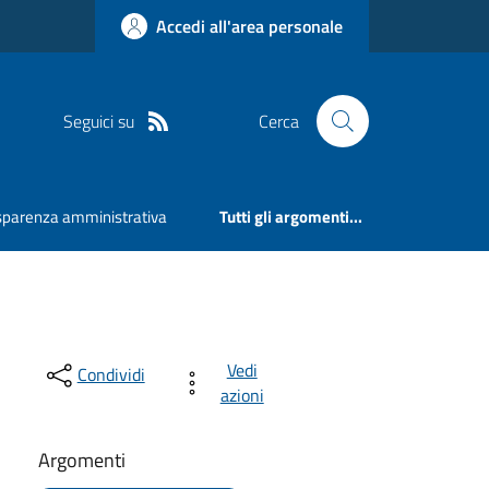
Accedi all'area personale
Seguici su
Cerca
sparenza amministrativa
Tutti gli argomenti...
Vedi
Condividi
azioni
Argomenti