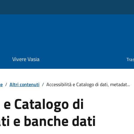
Vivere Vasia
Tra
te
/
Altri contenuti
/
Accessibilità e Catalogo di dati, metadat...
à e Catalogo di
ti e banche dati