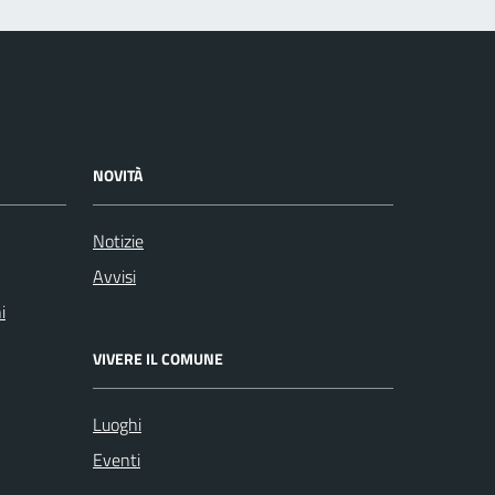
NOVITÀ
Notizie
Avvisi
i
VIVERE IL COMUNE
Luoghi
Eventi