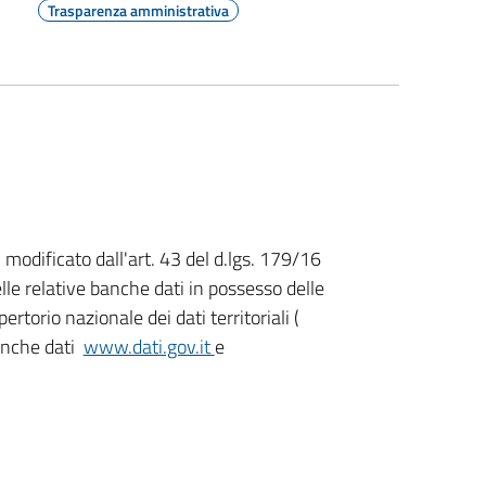
Trasparenza amministrativa
5 modificato dall'art. 43 del d.lgs. 179/16
elle relative banche dati in possesso delle
rtorio nazionale dei dati territoriali (
banche dati
www.dati.gov.it
e