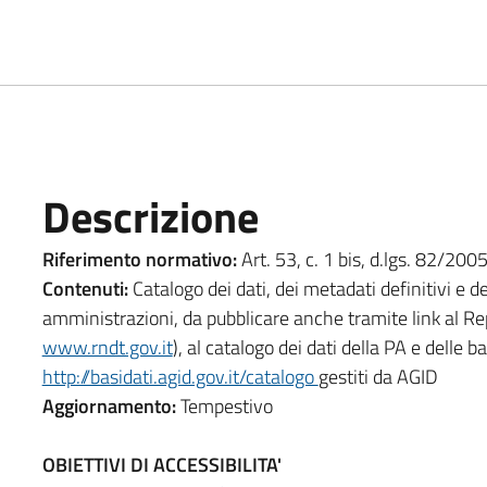
Descrizione
Riferimento normativo:
Art. 53, c. 1 bis, d.lgs. 82/200
Contenuti:
Catalogo dei dati, dei metadati definitivi e d
amministrazioni, da pubblicare anche tramite link al Repe
www.rndt.gov.it
), al catalogo dei dati della PA e delle 
http://basidati.agid.gov.it/catalogo
gestiti da AGID
Aggiornamento:
Tempestivo
OBIETTIVI DI ACCESSIBILITA'