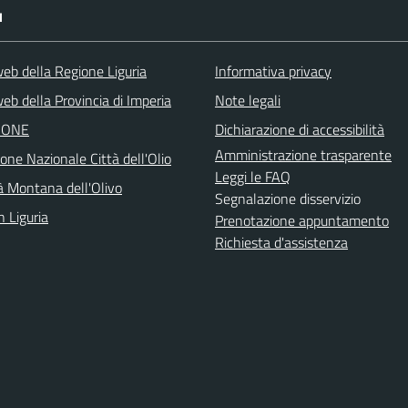
I
web della Regione Liguria
Informativa privacy
eb della Provincia di Imperia
Note legali
IONE
Dichiarazione di accessibilità
Amministrazione trasparente
one Nazionale Città dell'Olio
Leggi le FAQ
 Montana dell'Olivo
Segnalazione disservizio
n Liguria
Prenotazione appuntamento
Richiesta d'assistenza