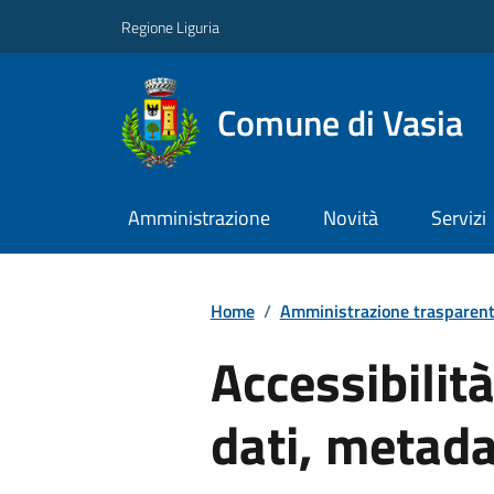
Regione Liguria
Comune di Vasia
Amministrazione
Novità
Servizi
Home
/
Amministrazione trasparen
Accessibilit
dati, metada