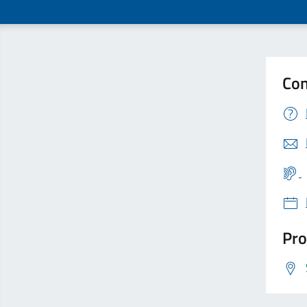
Con
Pro