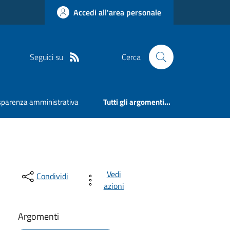
Accedi all'area personale
Seguici su
Cerca
sparenza amministrativa
Tutti gli argomenti...
Vedi
Condividi
azioni
Argomenti