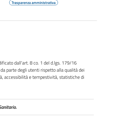
Trasparenza amministrativa
ficato dall'art. 8 co. 1 del d.lgs. 179/16
da parte degli utenti rispetto alla qualità dei
tà, accessibilità e tempestività, statistiche di
anitario.