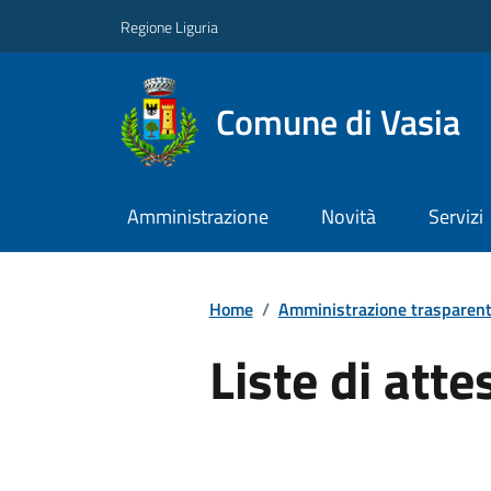
Regione Liguria
Comune di Vasia
Amministrazione
Novità
Servizi
Home
/
Amministrazione trasparen
Liste di atte