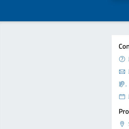
Con
Pro