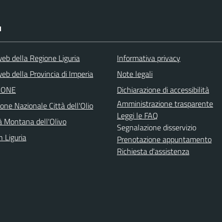
I
web della Regione Liguria
Informativa privacy
eb della Provincia di Imperia
Note legali
IONE
Dichiarazione di accessibilità
Amministrazione trasparente
one Nazionale Città dell'Olio
Leggi le FAQ
 Montana dell'Olivo
Segnalazione disservizio
n Liguria
Prenotazione appuntamento
Richiesta d'assistenza