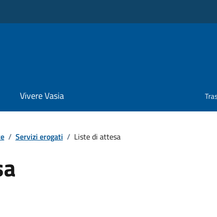
Vivere Vasia
Tra
te
/
Servizi erogati
/
Liste di attesa
sa