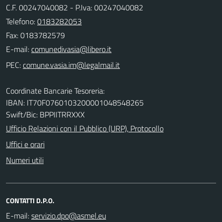
C.F. 00247040082 - P.Iva: 00247040082
Telefono:
0183282053
Fax: 0183782579
E-mail:
PEC:
Coordinate Bancarie Tesoreria:
IBAN: IT70F0760103200001048548265
Swift/Bic: BPPIITRRXXX
Ufficio Relazioni con il Pubblico (URP), Protocollo
Uffici e orari
Numeri utili
CONTATTI D.P.O.
E-mail: