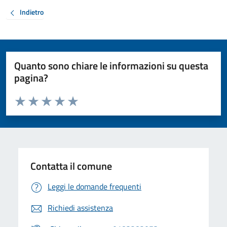
Indietro
Quanto sono chiare le informazioni su questa
pagina?
Valuta da 1 a 5 stelle la pagina
Valuta 1 stelle su 5
Valuta 2 stelle su 5
Valuta 3 stelle su 5
Valuta 4 stelle su 5
Valuta 5 stelle su 5
Contatta il comune
Leggi le domande frequenti
Richiedi assistenza