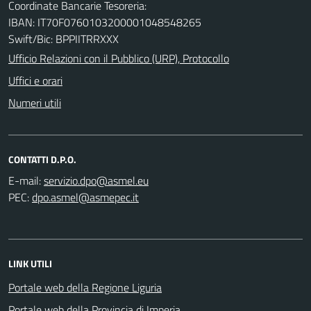
Coordinate Bancarie Tesoreria:
IBAN: IT70F0760103200001048548265
Swift/Bic: BPPIITRRXXX
Ufficio Relazioni con il Pubblico (URP), Protocollo
Uffici e orari
Numeri utili
CONTATTI D.P.O.
E-mail:
PEC:
LINK UTILI
Portale web della Regione Liguria
Portale web della Provincia di Imperia