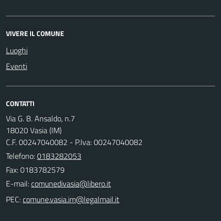
VIVERE IL COMUNE
Luoghi
Eventi
CONTATTI
Via G. B. Ansaldo, n.7
18020 Vasia (IM)
C.F. 00247040082 - P.Iva: 00247040082
Telefono:
0183282053
Fax: 0183782579
E-mail:
PEC: