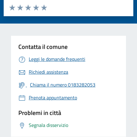
Valuta da 1 a 5 stelle la pagina
Valuta 1 stelle su 5
Valuta 2 stelle su 5
Valuta 3 stelle su 5
Valuta 4 stelle su 5
Valuta 5 stelle su 5
Contatta il comune
Leggi le domande frequenti
Richiedi assistenza
Chiama il numero 0183282053
Prenota appuntamento
Problemi in città
Segnala disservizio