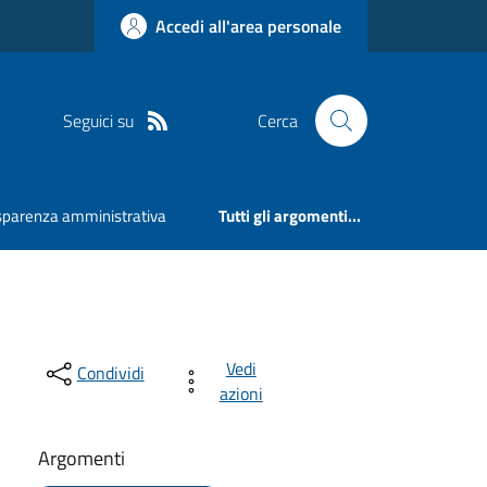
Accedi all'area personale
Seguici su
Cerca
sparenza amministrativa
Tutti gli argomenti...
Vedi
Condividi
azioni
Argomenti