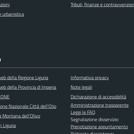
zioni
Tributi, finanze e contravvenzion
 urbanistica
I
web della Regione Liguria
Informativa privacy
eb della Provincia di Imperia
Note legali
IONE
Dichiarazione di accessibilità
Amministrazione trasparente
one Nazionale Città dell'Olio
Leggi le FAQ
 Montana dell'Olivo
Segnalazione disservizio
n Liguria
Prenotazione appuntamento
Richiesta d'assistenza