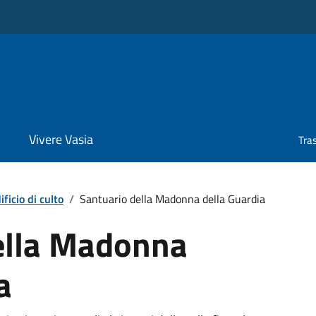
Vivere Vasia
Tra
ificio di culto
/
Santuario della Madonna della Guardia
ella Madonna
a