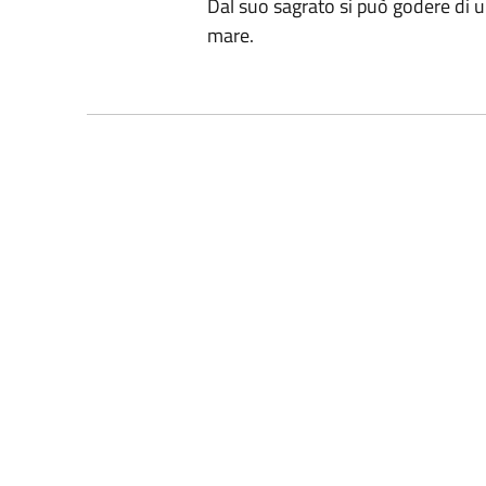
Dal suo sagrato si può godere di un'
mare.