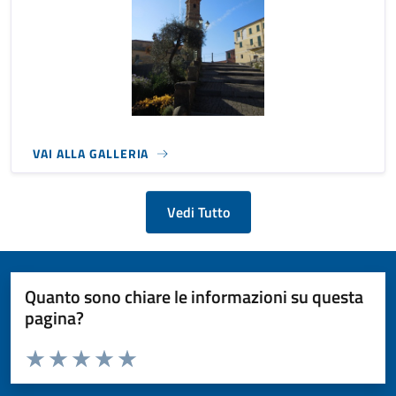
VAI ALLA GALLERIA
Vedi Tutto
Quanto sono chiare le informazioni su questa
pagina?
Valuta da 1 a 5 stelle la pagina
Valuta 1 stelle su 5
Valuta 2 stelle su 5
Valuta 3 stelle su 5
Valuta 4 stelle su 5
Valuta 5 stelle su 5