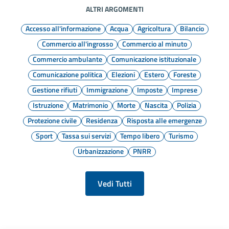
ALTRI ARGOMENTI
Accesso all'informazione
Acqua
Agricoltura
Bilancio
Commercio all'ingrosso
Commercio al minuto
Commercio ambulante
Comunicazione istituzionale
Comunicazione politica
Elezioni
Estero
Foreste
Gestione rifiuti
Immigrazione
Imposte
Imprese
Istruzione
Matrimonio
Morte
Nascita
Polizia
Protezione civile
Residenza
Risposta alle emergenze
Sport
Tassa sui servizi
Tempo libero
Turismo
Urbanizzazione
PNRR
Vedi Tutti