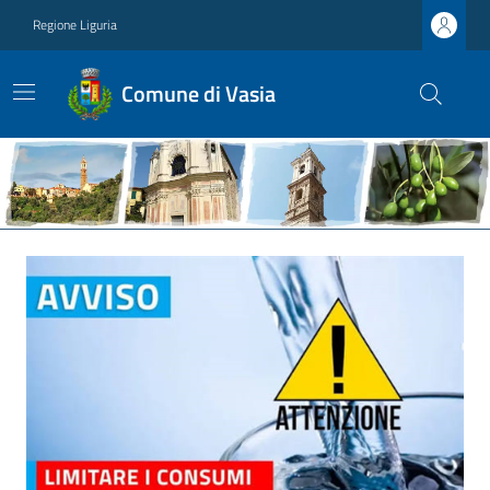
Regione Liguria
Comune di Vasia
Ultime notizie