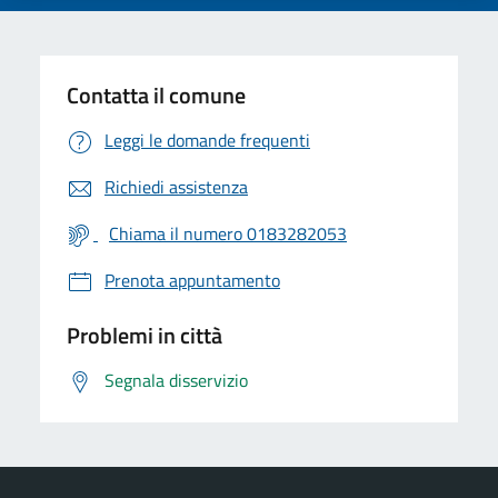
Contatta il comune
Leggi le domande frequenti
Richiedi assistenza
Chiama il numero 0183282053
Prenota appuntamento
Problemi in città
Segnala disservizio