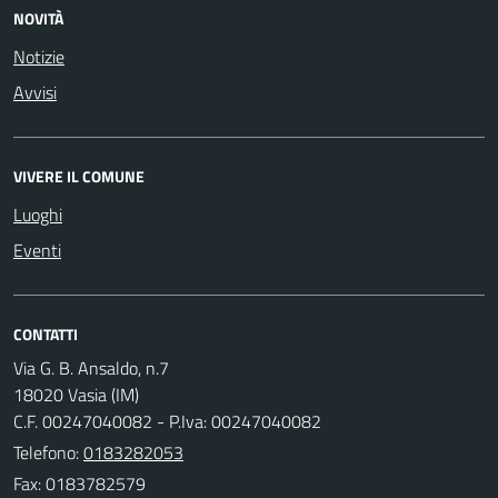
NOVITÀ
Notizie
Avvisi
VIVERE IL COMUNE
Luoghi
Eventi
CONTATTI
Via G. B. Ansaldo, n.7
18020 Vasia (IM)
C.F. 00247040082 - P.Iva: 00247040082
Telefono:
0183282053
Fax: 0183782579