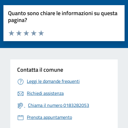
Quanto sono chiare le informazioni su questa
pagina?
Valuta da 1 a 5 stelle la pagina
Valuta 1 stelle su 5
Valuta 2 stelle su 5
Valuta 3 stelle su 5
Valuta 4 stelle su 5
Valuta 5 stelle su 5
Contatta il comune
Leggi le domande frequenti
Richiedi assistenza
Chiama il numero 0183282053
Prenota appuntamento