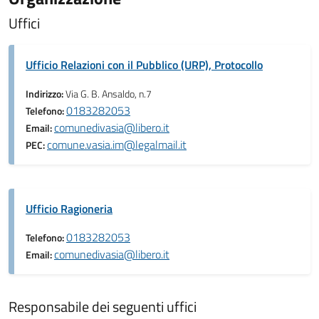
Uffici
Ufficio Relazioni con il Pubblico (URP), Protocollo
Indirizzo:
Via G. B. Ansaldo, n.7
0183282053
Telefono:
comunedivasia@libero.it
Email:
comune.vasia.im@legalmail.it
PEC:
Ufficio Ragioneria
0183282053
Telefono:
comunedivasia@libero.it
Email:
Responsabile dei seguenti uffici