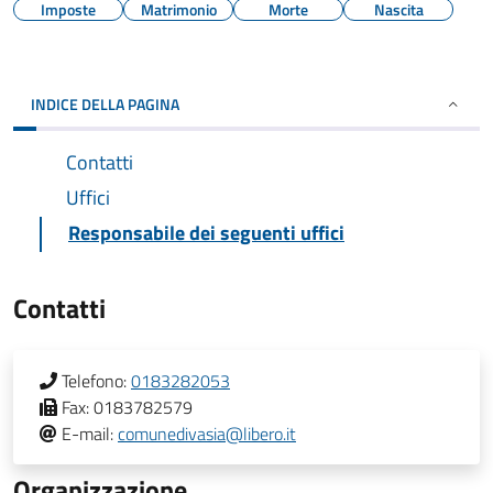
Imposte
Matrimonio
Morte
Nascita
INDICE DELLA PAGINA
Contatti
Uffici
Responsabile dei seguenti uffici
Contatti
Telefono:
0183282053
Fax:
0183782579
E-mail:
comunedivasia@libero.it
Organizzazione