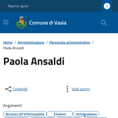
Regione Liguria
Comune di Vasia
Home
/
Amministrazione
/
Personale amministrativo
/
Paola Ansaldi
Paola Ansaldi
Condividi
Vedi azioni
Argomenti
Accesso all'informazione
Elezioni
Immigrazione